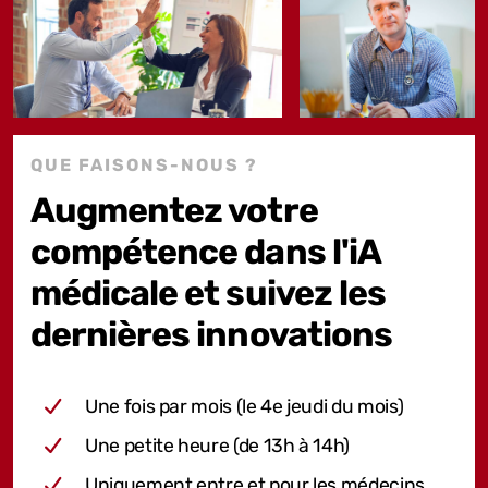
QUE FAISONS-NOUS ?
Augmentez votre
compétence dans l'iA
médicale et suivez les
dernières innovations
Une fois par mois (le 4e jeudi du mois)
Une petite heure (de 13h à 14h)
Uniquement entre et pour les médecins